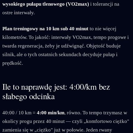
wysokiego pułapu tlenowego (VO2max)
i tolerancji na
ostre interwały.
Plan treningowy na 10 km sub 40 minut
to nie więcej
kilometrów. To jakość: interwały VO2max, tempo progowe i
twarda regeneracja, żeby je udźwignąć. Objętość buduje
silnik, ale o tych ostatnich sekundach decyduje pułap i
prędkość.
Ile to naprawdę jest: 4:00/km bez
słabego odcinka
40:00 / 10 km =
4:00 min/km
, równo. To tempo trzymasz w
okolicy progu przez 40 minut — czyli „komfortowo ciężko"
zamienia się w „ciężko" już w połowie. Jeden rwany