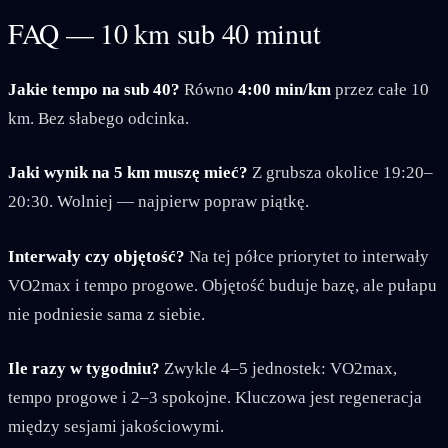
FAQ — 10 km sub 40 minut
Jakie tempo na sub 40?
Równo
4:00 min/km
przez całe 10
km. Bez słabego odcinka.
Jaki wynik na 5 km muszę mieć?
Z grubsza okolice 19:20–
20:30. Wolniej — najpierw popraw piątkę.
Interwały czy objętość?
Na tej półce priorytet to interwały
VO2max i tempo progowe. Objętość buduje bazę, ale pułapu
nie podniesie sama z siebie.
Ile razy w tygodniu?
Zwykle 4–5 jednostek: VO2max,
tempo progowe i 2–3 spokojne. Kluczowa jest regeneracja
między sesjami jakościowymi.