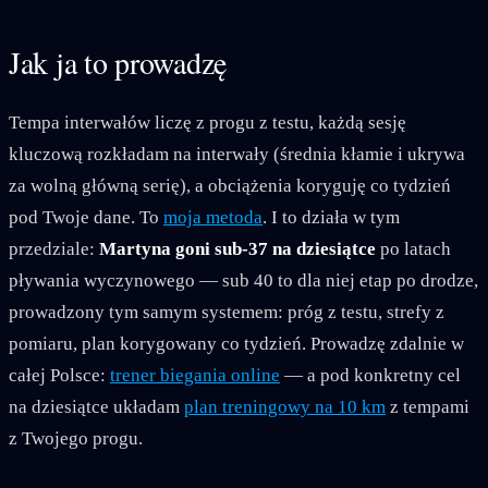
Jak ja to prowadzę
Tempa interwałów liczę z progu z testu, każdą sesję
kluczową rozkładam na interwały (średnia kłamie i ukrywa
za wolną główną serię), a obciążenia koryguję co tydzień
pod Twoje dane. To
moja metoda
. I to działa w tym
przedziale:
Martyna goni sub-37 na dziesiątce
po latach
pływania wyczynowego — sub 40 to dla niej etap po drodze,
prowadzony tym samym systemem: próg z testu, strefy z
pomiaru, plan korygowany co tydzień. Prowadzę zdalnie w
całej Polsce:
trener biegania online
— a pod konkretny cel
na dziesiątce układam
plan treningowy na 10 km
z tempami
z Twojego progu.