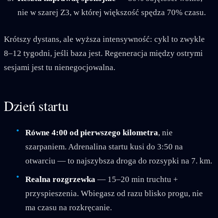
nie w szarej Z3, w której większość spędza 70% czasu.
Krótszy dystans, ale wyższa intensywność: cykl to zwykle
8–12 tygodni, jeśli baza jest. Regeneracja między ostrymi
sesjami jest tu nienegocjowalna.
Dzień startu
Równe 4:00 od pierwszego kilometra
, nie
szarpaniem. Adrenalina startu kusi do 3:50 na
otwarciu — to najszybsza droga do rozsypki na 7. km.
Realna rozgrzewka
— 15–20 min truchtu +
przyspieszenia. Wbiegasz od razu blisko progu, nie
ma czasu na rozkręcanie.