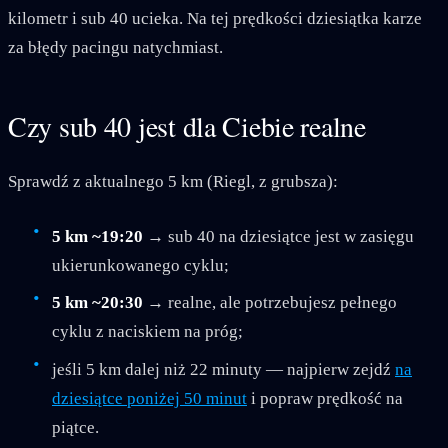
kilometr i sub 40 ucieka. Na tej prędkości dziesiątka karze
za błędy pacingu natychmiast.
Czy sub 40 jest dla Ciebie realne
Sprawdź z aktualnego 5 km (Riegl, z grubsza):
5 km ~19:20
→ sub 40 na dziesiątce jest w zasięgu
ukierunkowanego cyklu;
5 km ~20:30
→ realne, ale potrzebujesz pełnego
cyklu z naciskiem na próg;
jeśli 5 km dalej niż 22 minuty — najpierw zejdź
na
dziesiątce poniżej 50 minut
i popraw prędkość na
piątce.