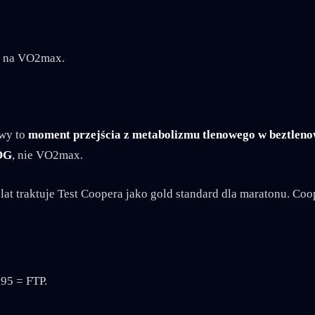
r na VO2max.
owy to
moment przejścia z metabolizmu tlenowego w beztlen
ÓG
, nie VO2max.
lat traktuje Test Coopera jako gold standard dla maratonu. Co
.95 = FTP.