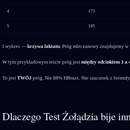
4
175
5
185
I wykres —
krzywa laktatu
. Próg mleczanowy znajdujemy w 
W tym przykładowym teście próg jest
między odcinkiem 3 a 
To jest
TWÓJ
próg. Nie 88% HRmax. Nie szacunek z formuły
Dlaczego Test Żołądzia bije inn