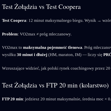
Test Żołądzia vs Test Coopera
Test Coopera
: 12 minut maksymalnego biegu. Wynik → wzó
Problem
: VO2max ≠ próg mleczanowy.
VO2max to
maksymalna pojemność tlenowa
. Próg mleczan
wysiłku
30 minut i dłużej
(HM, maraton, IM) — liczy się
PR
Wzruszające widzieć, jak polski rynek coachingowy przez 20 
Test Żołądzia vs FTP 20 min (kolarstwo)
FTP 20 min
: jedziesz 20 minut maksymalnie, średnia moc × 0