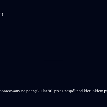
i)
pracowany na początku lat 90. przez zespół pod kierunkiem
p