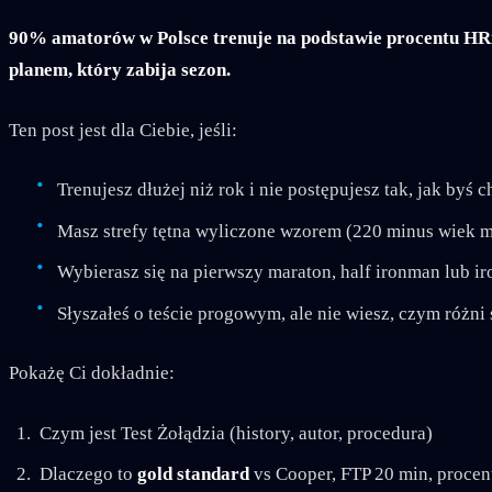
90% amatorów w Polsce trenuje na podstawie procentu HRma
planem, który zabija sezon.
Ten post jest dla Ciebie, jeśli:
Trenujesz dłużej niż rok i nie postępujesz tak, jak byś c
Masz strefy tętna wyliczone wzorem (220 minus wiek m
Wybierasz się na pierwszy maraton, half ironman lub ir
Słyszałeś o teście progowym, ale nie wiesz, czym różni 
Pokażę Ci dokładnie:
Czym jest Test Żołądzia (history, autor, procedura)
Dlaczego to
gold standard
vs Cooper, FTP 20 min, proce