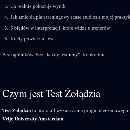
Co realnie pokazuje wynik
Jak zmienia plan treningowy (case studies z mojej praktyk
5 błędów w interpretacji, które widzę u trenerów
Kiedy powtarzać test
Bez ogólników. Bez „każdy jest inny". Konkretnie.
Czym jest Test Żołądzia
Test Żołądzia
to protokół wyznaczania progu mleczanowego o
Vrije University Amsterdam
.