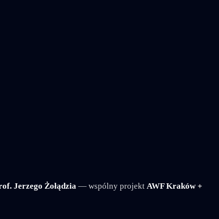
rof. Jerzego Żołądzia
— wspólny projekt
AWF Kraków +