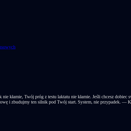
ansowych
 nie kłamie, Twój próg z testu laktatu nie kłamie. Jeśli chcesz dobiec
wę i zbudujmy ten silnik pod Twój start. System, nie przypadek. — 