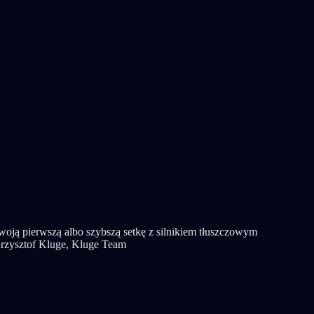
 swoją pierwszą albo szybszą setkę z silnikiem tłuszczowym
Krzysztof Kluge, Kluge Team