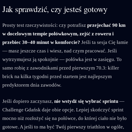
Jak sprawdzić, czy jesteś gotowy
Prosty test rzeczywistości: czy potrafisz
przejechać 90 km
w docelowym tempie połówkowym, zejść z roweru i
przebiec 30–40 minut w komforcie?
Jeśli ta sesja Cię łamie
— masz jeszcze czas i wiesz, nad czym pracować. Jeśli
wytrzymujesz ją spokojnie — połówka jest w zasięgu. To
samo robię z zawodnikami przed pierwszym 70.3: killer
brick na kilka tygodni przed startem jest najlepszym
predyktorem dnia zawodów.
Jeśli dopiero zaczynasz,
nie wstydź się wybrać sprintu
—
Challenge Gdańsk daje obie opcje. Lepiej skończyć sprint
mocno niż rozłożyć się na połówce, do której ciało nie było
gotowe. A jeśli to ma być Twój pierwszy triathlon w ogóle,