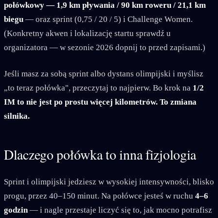
połówkowy — 1,9 km pływania / 90 km roweru / 21,1 km
biegu
— oraz sprint (0,75 / 20 / 5) i Challenge Women.
(Konkretny akwen i lokalizację startu sprawdź u
organizatora — w sezonie 2026 dopnij to przed zapisami.)
Jeśli masz za sobą sprint albo dystans olimpijski i myślisz
„to teraz połówka", przeczytaj to najpierw. Bo krok na
1/2
IM to nie jest po prostu więcej kilometrów. To zmiana
silnika.
Dlaczego połówka to inna fizjologia
Sprint i olimpijski jedziesz w wysokiej intensywności, blisko
progu, przez 40–150 minut. Na połówce jesteś w ruchu
4–6
godzin
— i nagle przestaje liczyć się to, jak mocno potrafisz