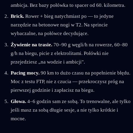
ambicja. Bez bazy połówka to spacer od 60. kilometra.
Brick.
Rower + bieg natychmiast po — to jedyne
narzędzie na betonowe nogi w T2. Na sprincie
wybaczalne, na połówce decydujące.
Żywienie na trasie.
70–90 g węgli/h na rowerze, 60–80
g/h na biegu, picie z elektrolitami. Połówki nie
przejedziesz „na wodzie i ambicji".
Pacing mocy.
90 km to dużo czasu na popełnienie błędu.
Moc z testu FTP, nie z czucia — przekroczysz próg na
pierwszej godzinie i zapłacisz na biegu.
Głowa.
4–6 godzin sam ze sobą. To trenowalne, ale tylko
jeśli masz za sobą długie sesje, a nie tylko krótkie i
mocne.