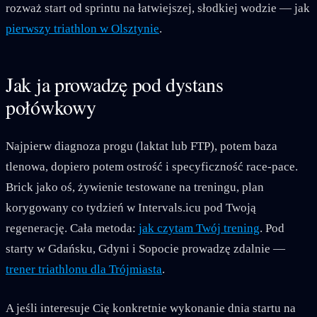
rozważ start od sprintu na łatwiejszej, słodkiej wodzie — jak
pierwszy triathlon w Olsztynie
.
Jak ja prowadzę pod dystans
połówkowy
Najpierw diagnoza progu (laktat lub FTP), potem baza
tlenowa, dopiero potem ostrość i specyficzność race-pace.
Brick jako oś, żywienie testowane na treningu, plan
korygowany co tydzień w Intervals.icu pod Twoją
regenerację. Cała metoda:
jak czytam Twój trening
. Pod
starty w Gdańsku, Gdyni i Sopocie prowadzę zdalnie —
trener triathlonu dla Trójmiasta
.
A jeśli interesuje Cię konkretnie wykonanie dnia startu na