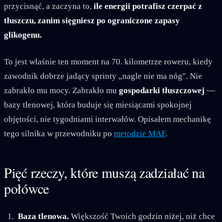
przycisnąć, a zaczyna to,
ile energii potrafisz czerpać z
tłuszczu, zanim sięgniesz po ograniczone zapasy
glikogenu.
To jest właśnie ten moment na 70. kilometrze roweru, kiedy
zawodnik dobrze jadący sprinty „nagle nie ma nóg". Nie
zabrakło mu mocy. Zabrakło mu
gospodarki tłuszczowej
—
bazy tlenowej, która buduje się miesiącami spokojnej
objętości, nie tygodniami interwałów. Opisałem mechanikę
tego silnika w przewodniku po
metodzie MAF
.
Pięć rzeczy, które muszą zadziałać na
połówce
Baza tlenowa.
Większość Twoich godzin niżej, niż chce